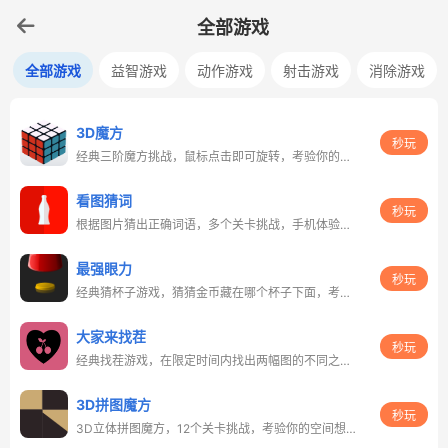
全部游戏
全部游戏
益智游戏
动作游戏
射击游戏
消除游戏
3D魔方
秒玩
经典三阶魔方挑战，鼠标点击即可旋转，考验你的空间思维能力
看图猜词
秒玩
根据图片猜出正确词语，多个关卡挑战，手机体验更佳
最强眼力
秒玩
经典猜杯子游戏，猜猜金币藏在哪个杯子下面，考验你的眼力和专注力
大家来找茬
秒玩
经典找茬游戏，在限定时间内找出两幅图的不同之处，考验你的观察力
3D拼图魔方
秒玩
3D立体拼图魔方，12个关卡挑战，考验你的空间想象力