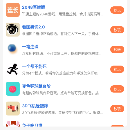
2048军旗版
秒玩
军旗主题的2048游戏，用键盘控制，合并出更高等级的军旗
看图猜词2.0
秒玩
根据图片选择正确成语，答对进入下一关，手机体验更佳
一笔连珠
秒玩
连接所有圆珠，不可重复点亮，挑战你的逻辑思维和观察力
一个都不能死
秒玩
分为4个模式，看看你的反应能力和手速怎么样吧
变色弹球跳台阶
秒玩
有趣的弹球跳台阶游戏，点击台阶可变换颜色，挑战你的反应速度
3D飞机躲避障
秒玩
3D飞机躲避障碍游戏，鼠标控制飞行的飞机，躲避各种障碍
兔子吃月饼
秒玩